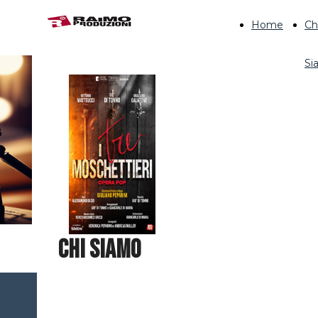
Home
Ch
Si
CHI SIAMO