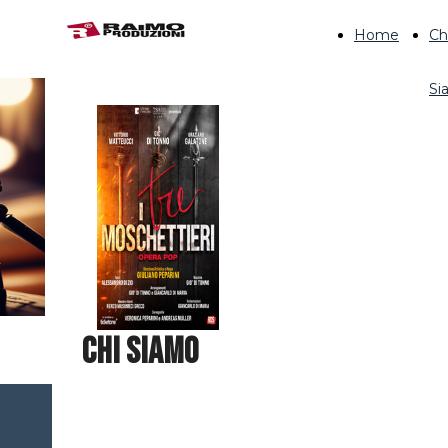
Home
Ch
Si
CHI SIAMO